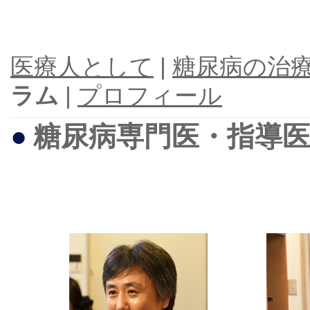
医療人として
|
糖尿病の治
ラム
|
プロフィール
●
糖尿病専門医・指導医