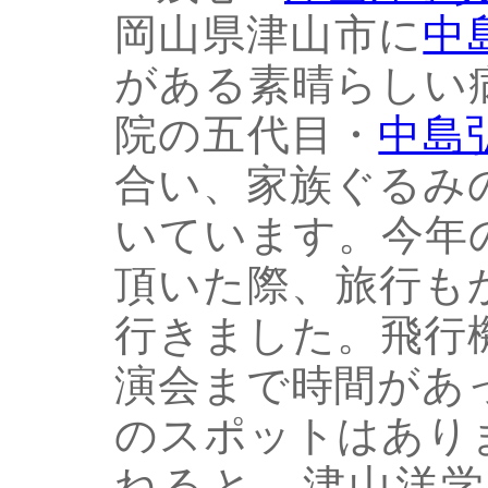
岡山県津山市に
中
がある素晴らしい
院の五代目・
中島
合い、家族ぐるみ
いています。今年
頂いた際、旅行も
行きました。飛行
演会まで時間があ
のスポットはあり
ねると、津山洋学