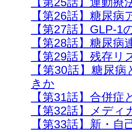
【第25話】運動療
【第26話】糖尿病
【第27話】GLP-
【第28話】糖尿病
【第29話】残存リ
【第30話】糖尿
きか
【第31話】合併症
【第32話】メディ
【第33話】新・自