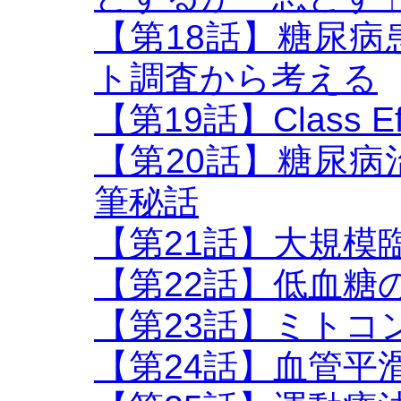
【第18話】糖尿
ト調査から考える
【第19話】Class Eff
【第20話】糖尿
筆秘話
【第21話】大規模
【第22話】低血糖
【第23話】ミトコ
【第24話】血管平