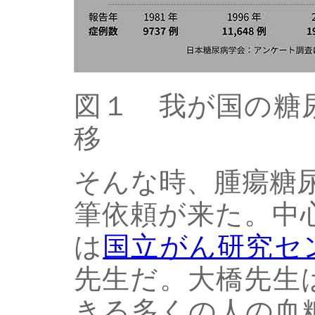
図１ 我が国の糖
移
そんな時、腫瘍糖
筆依頼が来た。中
は
国立がん研究セ
先生だ。大橋先生
きる多くの人の血