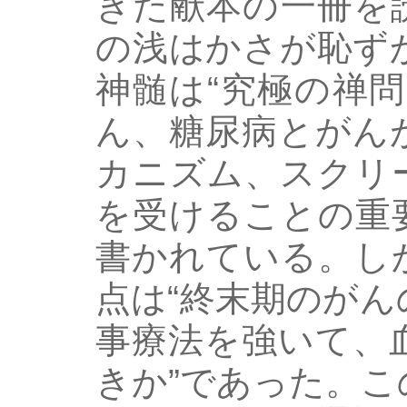
きた献本の一冊を
の浅はかさが恥ず
神髄は“究極の禅
ん、糖尿病とがん
カニズム、スクリ
を受けることの重
書かれている。し
点は“終末期のが
事療法を強いて、
きか”であった。