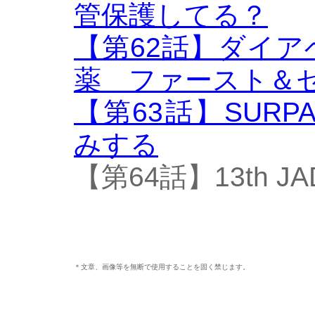
管保護してる？
【第62話】ダイ
薬 ファースト＆
【第63話】SURP
みする
【第64話】13th 
＊文章、画像等を無断で使用することを固く禁じます。