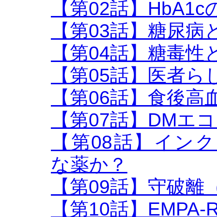
【第02話】HbA1c
【第03話】糖尿病
【第04話】糖毒性
【第05話】医者ら
【第06話】食後高血
【第07話】DMエ
【第08話】インク
な薬か？
【第09話】守破離
【第10話】EMPA-