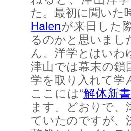
た。最初に聞いた時
Halen
が来日した
るのかと思いまし
ん。洋学とはいわ
津山では幕末の鎖
学を取り入れて学
ここには“
解体新
ます。どおりで、
ていたのですが、