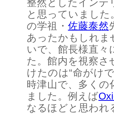
整然としたインテ
と思っていました
の学祖・
佐藤泰然
あったかもしれま
いで、館長様直々
た。館内を視察さ
けたのは“命がけ
時津山で、多くの
ました。例えば
Oxi
なるほどと思われ