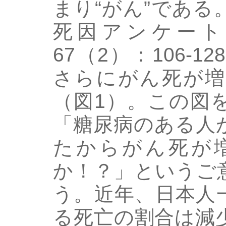
まり“がん”である
死因アンケート
67（2）：106-1
さらにがん死が増
（図1）。この図
「糖尿病のある人
たからがん死が
か！？」というご
う。近年、日本人
る死亡の割合は減