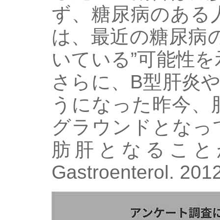
ず、糖尿病のある
は、最近の糖尿病
いている”可能性
さらに、B型肝炎
うになった昨今、
グラウンドとなっ
肪肝となることが
Gastroenterol. 20