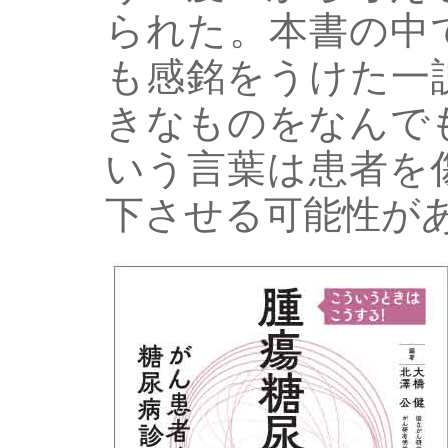
られた。本書の中
も感銘をうけた一
きなものをなんで
いう言葉は患者を
下させる可能性が