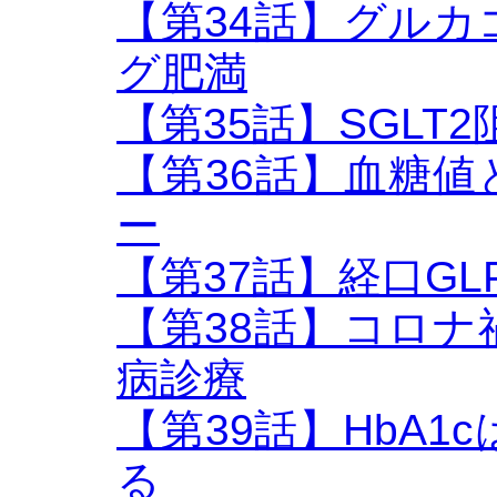
【第34話】グル
グ肥満
【第35話】SGLT2阻害
【第36話】血糖
ー
【第37話】経口GL
【第38話】コロ
病診療
【第39話】HbA
る