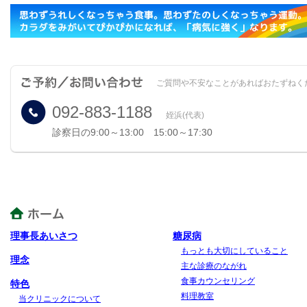
ご質問や不安なことがあればおたずねく
092-883-1188
姪浜(代表)
診察日の9:00～13:00 15:00～17:30
理事長あいさつ
糖尿病
もっとも大切にしていること
理念
主な診療のながれ
食事カウンセリング
特色
料理教室
当クリニックについて