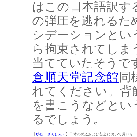
はこの日本語訳す
の弾圧を逃れるた
シデーションとい
ら拘束されてしま
当てていたそうで
倉順天堂記念館
同
れてください。背
を書こうなどとい
るでしょう。
【
残心（ざんしん）
】日本の武道および芸道において用いら