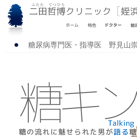
●
糖尿病専門医・指導医 野見山崇