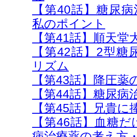
【第40話】糖尿病治
私のポイント
【第41話】順天堂
【第42話】2型
リズム
【第43話】降圧薬のB
【第44話】糖尿病
【第45話】兄貴に
【第46話】血糖
病治療薬の考え方