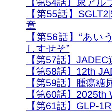
【第54話】尿アル
【第55話】SGLT2
章
【第56話】“あ
しすせそ”
【第57話】JADE
【第58話】12th 
【第59話】腫瘍糖
【第60話】2025th
【第61話】GLP-1R