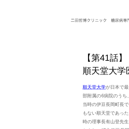
【第41話】
順天堂大学
順天堂大学
が日本で最
部附属の6病院のうち
当時の伊豆長岡町長で
もない順天堂であった
時の理事長有山登先生