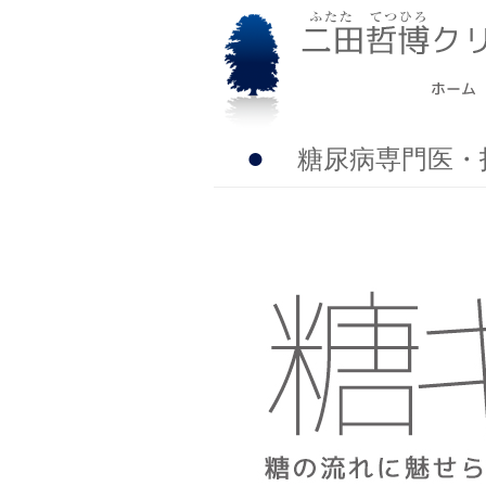
●
糖尿病専門医・