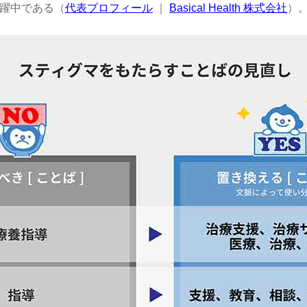
躍中である（
代表プロフィール
｜
Basical Health 株式会社
）