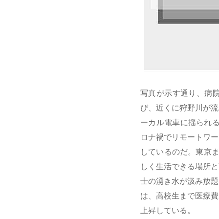
写真が示す通り、病
び、近くに狩野川が流
ーカル電車に揺られ
ロナ禍でリモートワー
しているのだ。東京ま
しく生活できる場所と
士の湧き水が汲み放題
は、高校生まで医療費
上昇している。