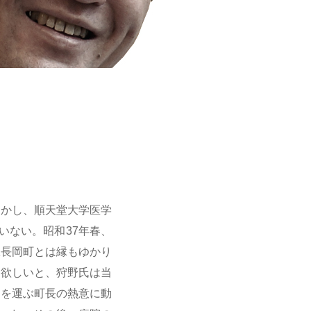
しかし、順天堂大学医学
いない。昭和37年春、
豆長岡町とは縁もゆかり
て欲しいと、狩野氏は当
足を運ぶ町長の熱意に動