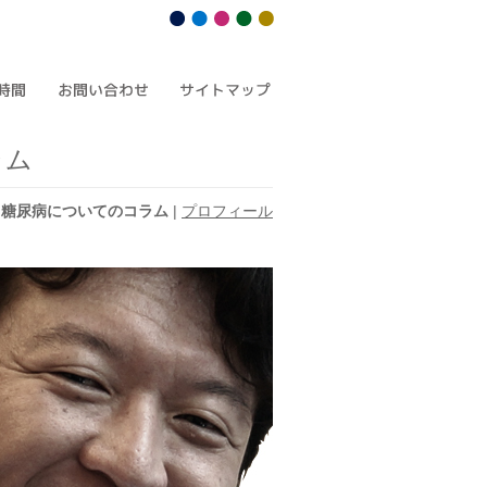
ラム
|
糖尿病についてのコラム
|
プロフィール