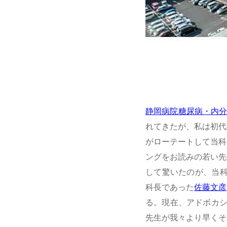
静岡病院糖尿病・内
れてきたが、私は初代
がローテートして当科
ングをお読みの若い先
して驚いたのが、当科
科長であった
佐藤文彦
る。現在、アドボカシ
先生が我々より早くそ