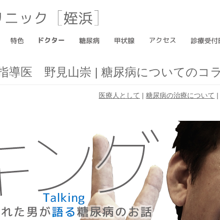
指導医 野見山崇 | 糖尿病についてのコ
医療人として
|
糖尿病の治療について