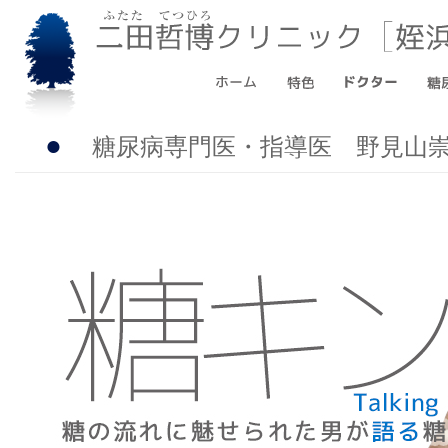
●
糖尿病専門医・指導医 野見山崇