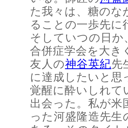
た我々は、糖のな
ることの一歩先に
そしていつの日か
合併症学会を大き
友人の
神谷英紀
先
に達成したいと思
覚醒に酔いしれて
出会った。私が米
った河盛隆造先生