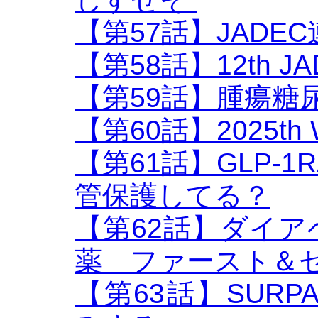
【第57話】JADE
【第58話】12th 
【第59話】腫瘍糖
【第60話】2025th
【第61話】GLP-1R
管保護してる？
【第62話】ダイ
薬 ファースト＆
【第63話】SURP