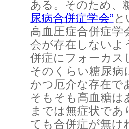
ある。そのため、
尿病合併症学会”
と
高血圧症合併症学
会が存在しないよ
併症にフォーカス
そのくらい糖尿病
かつ厄介な存在で
そもそも高血糖は
までは無症状であ
ても合併症が無け