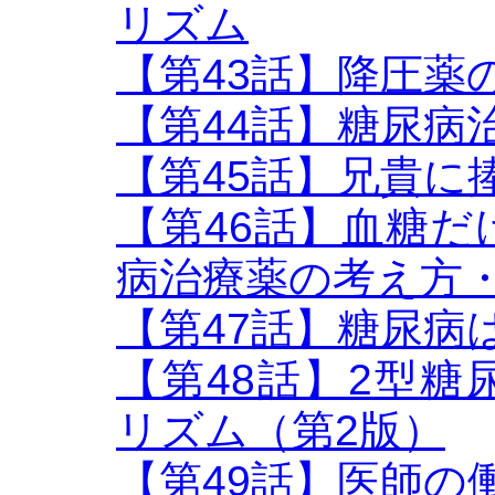
リズム
【第43話】降圧薬のB
【第44話】糖尿病
【第45話】兄貴に
【第46話】血糖
病治療薬の考え方
【第47話】糖尿病
【第48話】2型
リズム（第2版）
【第49話】医師の