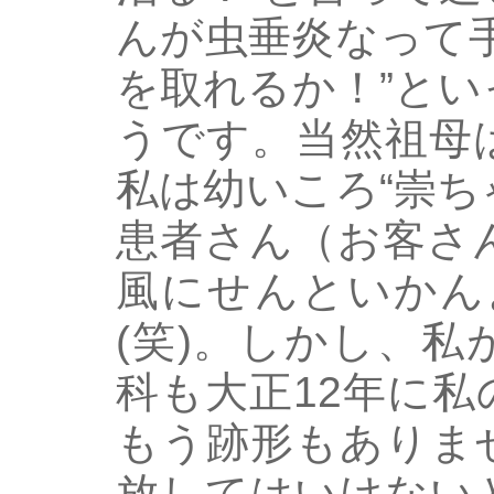
んが虫垂炎なって
を取れるか！”と
うです。当然祖母
私は幼いころ“崇
患者さん（お客さ
風にせんといかん
(笑)。しかし、
科も大正12年に
もう跡形もありま
放してはいけない