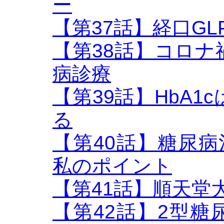
ー
【第37話】経口GL
【第38話】コロ
病診療
【第39話】HbA
る
【第40話】糖尿病治
私のポイント
【第41話】順天堂
【第42話】2型