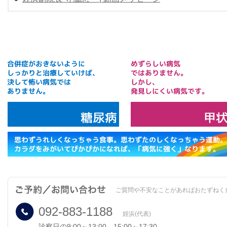
ご質問や不安なことがあればおたずねく
092-883-1188
姪浜(代表)
診察日の9:00～13:00 15:00～17:30