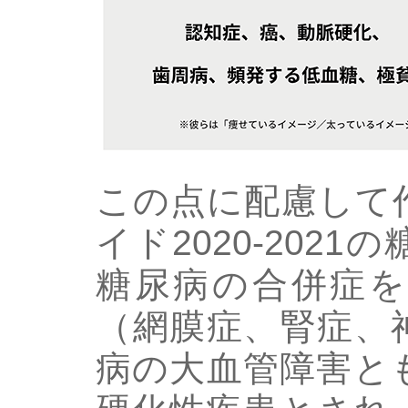
この点に配慮して
イド2020-202
糖尿病の合併症を
（網膜症、腎症、
病の大血管障害と