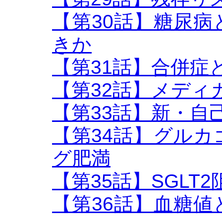
【第30話】糖尿
きか
【第31話】合併症
【第32話】メディ
【第33話】新・自
【第34話】グル
グ肥満
【第35話】SGLT2阻害
【第36話】血糖