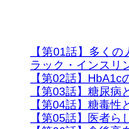
【第01話】多く
ラック・インスリ
【第02話】HbA1c
【第03話】糖尿病
【第04話】糖毒性
【第05話】医者ら