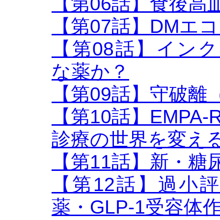
【第06話】食後高血
【第07話】DMエ
【第08話】インク
な薬か？
【第09話】守破離
【第10話】EMPA-
診療の世界を変え
【第11話】新・糖
【第12話】過小
薬・GLP-1受容体