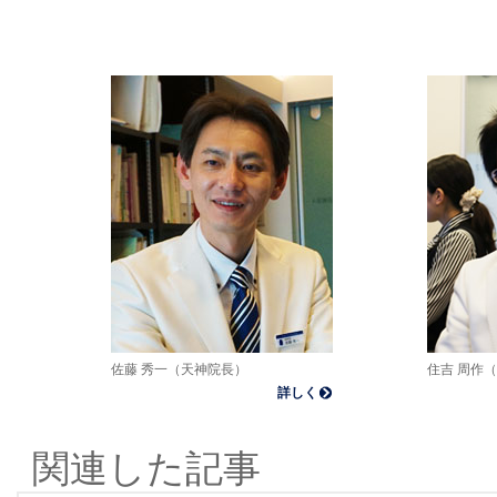
佐藤 秀一（天神院長）
住吉 周作
詳しく
関連した記事