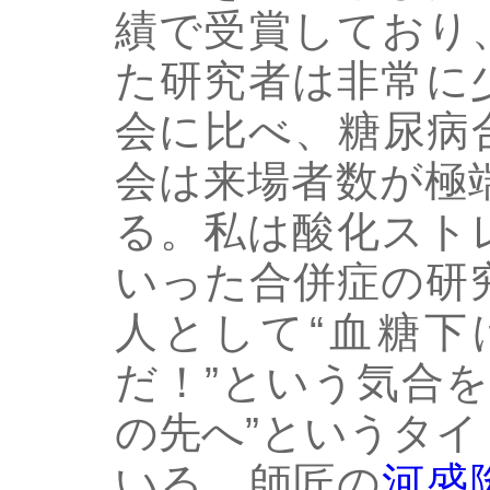
績で受賞しており
た研究者は非常に
会に比べ、糖尿病
会は来場者数が極
る。私は酸化スト
いった合併症の研
人として“血糖下
だ！”という気合
の先へ”というタ
いる。師匠の
河盛