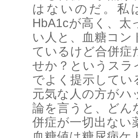
はないのだ。私
HbA1cが高く、
い人と、血糖コン
ているけど合併症
せか？というスラ
でよく提示してい
元気な人の方がハ
論を言うと、どん
併症が一切出ない
血糖値は糖尿病ケ