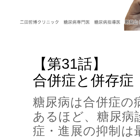
【第31話】
合併症と併存症
糖尿病は合併症の
あるほど、糖尿病
症・進展の抑制は