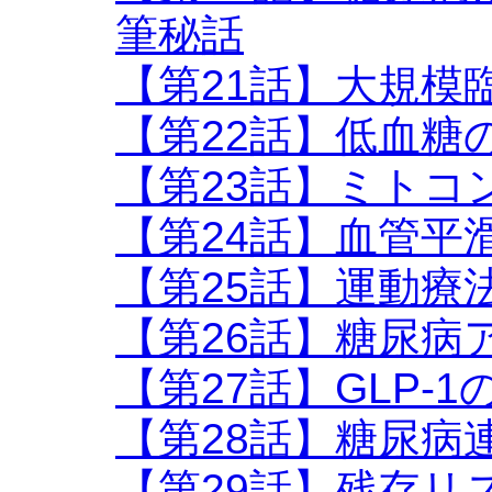
筆秘話
【第21話】大規模
【第22話】低血糖
【第23話】ミトコ
【第24話】血管平
【第25話】運動療
【第26話】糖尿病
【第27話】GLP-
【第28話】糖尿病
【第29話】残存リ