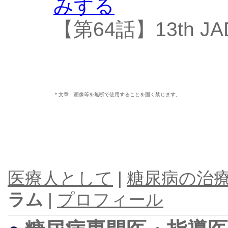
みする
【第64話】13th 
＊文章、画像等を無断で使用することを固く禁じます。
医療人として
|
糖尿病の治
ラム
|
プロフィール