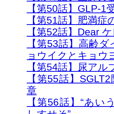
【第50話】GLP-
【第51話】肥満症
【第52話】Dear
【第53話】高齢
ョウイクとキョウ
【第54話】尿アル
【第55話】SGLT2
章
【第56話】“あ
しすせそ”