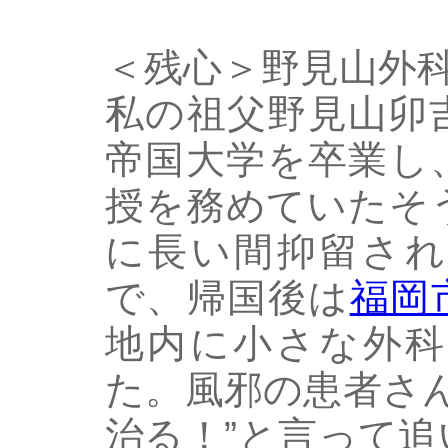
＜残心＞野見山外
私の祖父野見山卯
帝国大学を卒業し
授を務めていたそ
に長い間抑留され
で、帰国後は
福岡
地内に小さな外科
た。風邪の患者さ
治る！”と言って