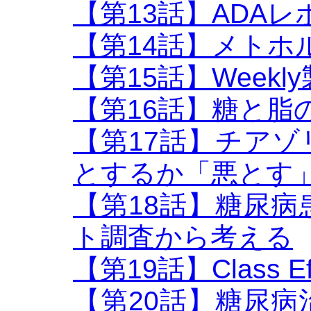
【第13話】ADAレポ
【第14話】メトホ
【第15話】Week
【第16話】糖と脂
【第17話】チア
とするか「悪とす
【第18話】糖尿
ト調査から考える
【第19話】Class Eff
【第20話】糖尿