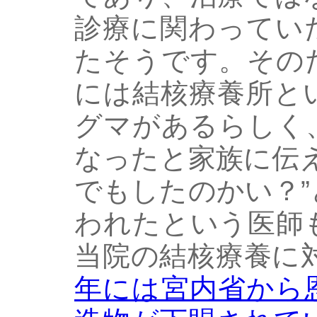
診療に関わってい
たそうです。その
には結核療養所と
グマがあるらしく
なったと家族に伝
でもしたのかい？
われたという医師
当院の結核療養に
年には宮内省から