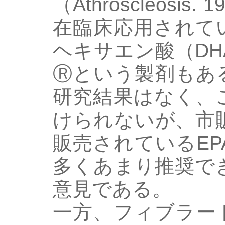
（Athroscleosis. 
在臨床応用されて
ヘキサエン酸（D
Ⓡという製剤もあ
研究結果はなく、
けられないが、市
販売されているEP
多くあまり推奨で
意見である。
一方、フィブラー