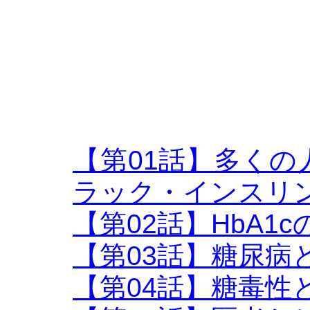
【第01話】多く
ラック・インスリ
【第02話】HbA1c
【第03話】糖尿病
【第04話】糖毒性