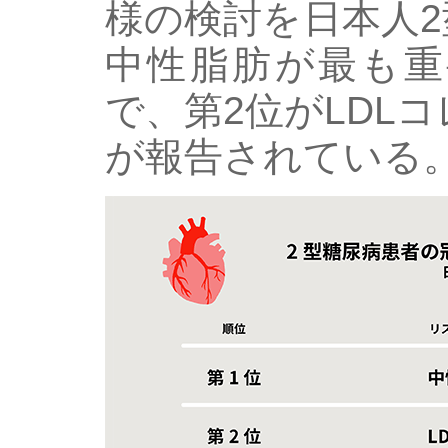
様の検討を日本人
中性脂肪が最も重
で、第2位がLDL
が報告されている