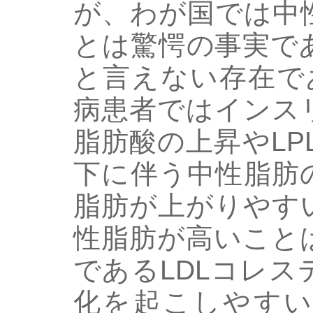
が、わが国では中
とは驚愕の事実で
と言えない存在で
病患者ではインス
脂肪酸の上昇やLPL (li
下に伴う中性脂肪
脂肪が上がりやす
性脂肪が高いこと
であるLDLコレ
化を起こしやすい