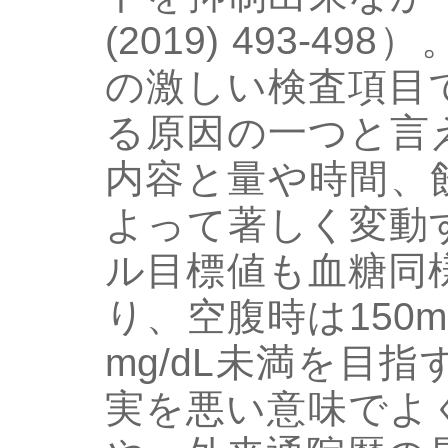
(2019) 493-
の激しい検査項目
る原因の一つと言
内容と量や時間、
よって著しく変動
ル目標値も血糖同
り、空腹時は150m
mg/dL未満を目
実を悪い意味でよ