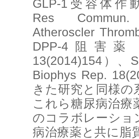
GLP-1受容体作動薬（
Res Commun. 
Atheroscler Thro
DPP-4阻害薬（Car
13(2014)154）
Biophys Rep. 1
きた研究と同様の
これら糖尿病治療
のコラボレーショ
病治療薬と共に脂質