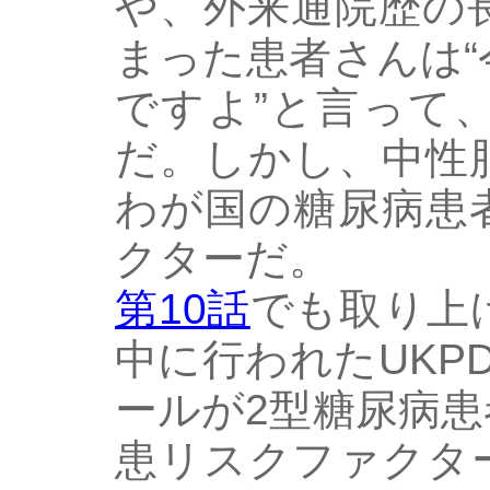
や、外来通院歴の
まった患者さんは
ですよ”と言って
だ。しかし、中性
わが国の糖尿病患
クターだ。
第10話
でも取り上
中に行われたUKP
ールが2型糖尿病
患リスクファクタ