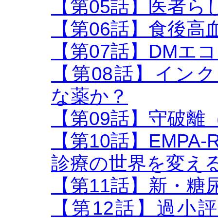
【第05話】医者ら
【第06話】食後高血
【第07話】DMエ
【第08話】インク
な薬か？
【第09話】守破離
【第10話】EMPA-
診療の世界を変え
【第11話】新・糖
【第12話】過小