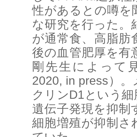
性があるとの噂を
な研究を行った。
が通常食、高脂肪
後の血管肥厚を有
剛先生によって見い
2020, in pre
クリンD1という
遺伝子発現を抑制
細胞増殖が抑制さ
ていた。