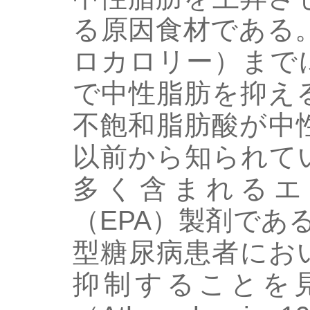
る原因食材である。
ロカロリー）まで
で中性脂肪を抑え
不飽和脂肪酸が中
以前から知られて
多く含まれるエ
（EPA）製剤であ
型糖尿病患者にお
抑制することを