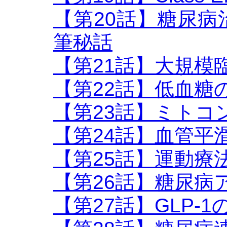
【第20話】糖尿
筆秘話
【第21話】大規模
【第22話】低血糖
【第23話】ミトコ
【第24話】血管平
【第25話】運動療
【第26話】糖尿病
【第27話】GLP-