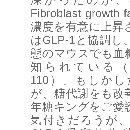
Fibroblast growt
濃度を有意に上昇さ
はGLP-1と協調
態のマウスでも血
知られている（Diabe
110）。もしか
が、糖代謝をも改
年糖キングをご愛
気付きだろうが、