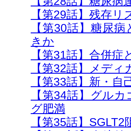
【第28話】糖尿病
【第29話】残存リ
【第30話】糖尿
きか
【第31話】合併症
【第32話】メディ
【第33話】新・自
【第34話】グル
グ肥満
【第35話】SGLT2阻害