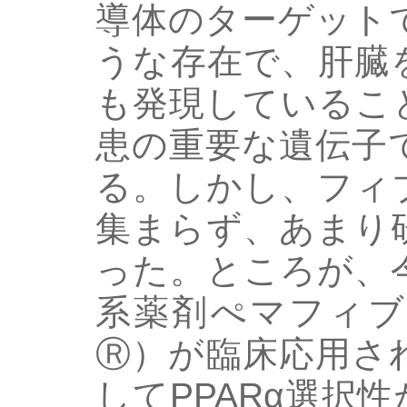
導体のターゲットで
うな存在で、肝臓
も発現しているこ
患の重要な遺伝子
る。しかし、フィ
集まらず、あまり
った。ところが、
系薬剤ぺマフィブ
Ⓡ）が臨床応用さ
してPPARα選択