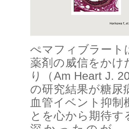
ぺマフィブラート
薬剤の威信をかけ
り（Am Heart J. 2
の研究結果が糖尿
血管イベント抑制
とを心から期待す
深かったのが、