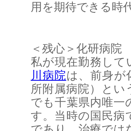
用を期待できる時
＜残心＞化研病院
私が現在勤務して
川病院
は、前身が
所附属病院）とい
でも千葉県内唯一
す。当時の国民病
であり、治療では