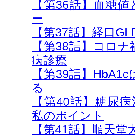
【第36話】血糖
ー
【第37話】経口GL
【第38話】コロ
病診療
【第39話】HbA
る
【第40話】糖尿病治
私のポイント
【第41話】順天堂