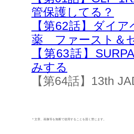
管保護してる？
【第62話】ダイ
薬 ファースト＆
【第63話】SURP
みする
【第64話】13th 
＊文章、画像等を無断で使用することを固く禁じます。