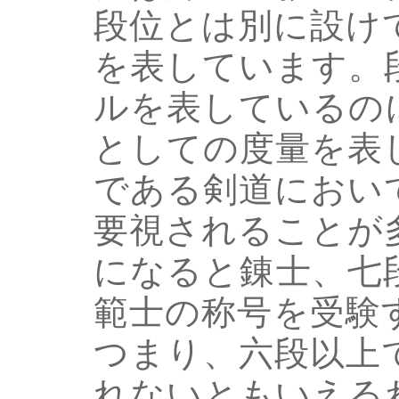
段位とは別に設け
を表しています。
ルを表しているの
としての度量を表
である剣道におい
要視されることが
になると錬士、七
範士の称号を受験
つまり、六段以上
れないともいえる