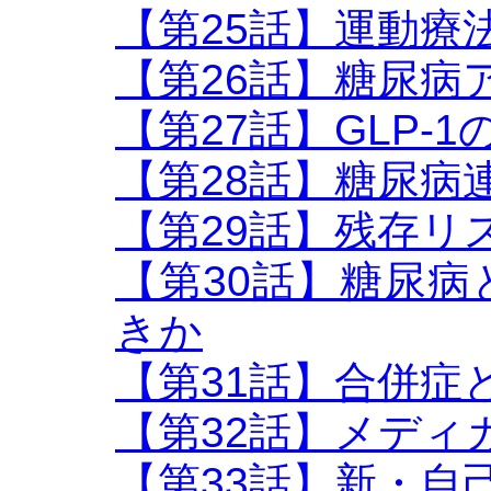
【第25話】運動療
【第26話】糖尿病
【第27話】GLP-
【第28話】糖尿病
【第29話】残存リ
【第30話】糖尿
きか
【第31話】合併症
【第32話】メディ
【第33話】新・自