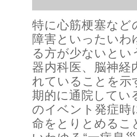
特に心筋梗塞など
障害といったいわ
る方が少ないとい
器内科医、脳神経
れていることを示
期的に通院してい
のイベント発症時
命をとりとめるこ