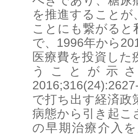
べきであり、糖尿
を推進することが
ことにも繋がると
で、1996年から2
医療費を投資した
うことが示され
2016;316(24):
で打ち出す経済政
病態から引き起こ
の早期治療介入を