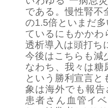
いわゆる“一病息
である。慢性腎不
の1.5倍といまだ
ているにもかかわ
透析導入は頭打ち
今後はこちらも減
なわち、我々は糖
という勝利宣言と
象は海外でも報告
患者さん血管イベ