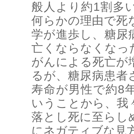
般人より約1割多
何らかの理由で死
学が進歩し、糖尿
亡くならなくなっ
がんによる死亡が
るが、糖尿病患者
寿命が男性で約8
いうことから、我
落とし死に至らし
にネガティブな見