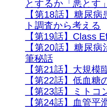
とするか「悪とす
【第18話】糖尿
ト調査から考える
【第19話】Class Eff
【第20話】糖尿
筆秘話
【第21話】大規模
【第22話】低血糖
【第23話】ミトコ
【第24話】血管平