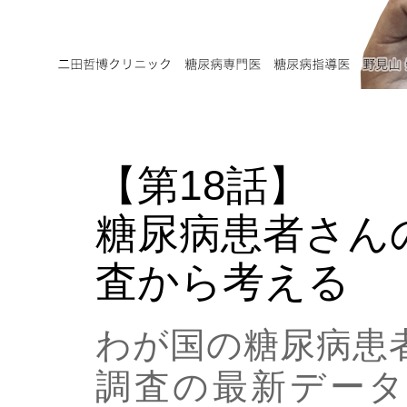
【第18話】
糖尿病患者さん
査から考える
わが国の糖尿病患
調査の最新データ