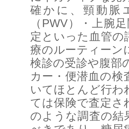
確かに、頸動脈
（PWV）・上腕足
定といった血管の
療のルーティーン
検診の受診や腹部
カー・便潜血の検
いてほとんど行わ
ては保険で査定さ
のような調査の結