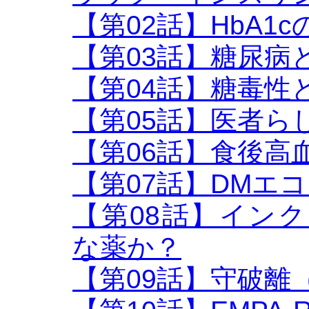
【第02話】HbA1c
【第03話】糖尿病
【第04話】糖毒性
【第05話】医者ら
【第06話】食後高血
【第07話】DMエ
【第08話】インク
な薬か？
【第09話】守破離