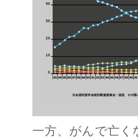
一方、がんで亡く