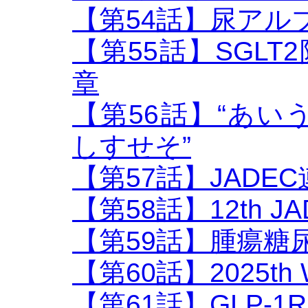
【第54話】尿アル
【第55話】SGLT2
章
【第56話】“あ
しすせそ”
【第57話】JADE
【第58話】12th 
【第59話】腫瘍糖
【第60話】2025th
【第61話】GLP-1R