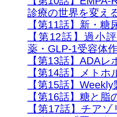
【第10話】EMPA-
診療の世界を変え
【第11話】新・糖
【第12話】過小
薬・GLP-1受容体
【第13話】ADAレポ
【第14話】メトホ
【第15話】Week
【第16話】糖と脂
【第17話】チア