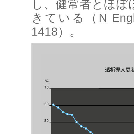
し、健常者とほぼ
きている（N Engl J 
1418）。