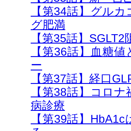
【第34話】グル
グ肥満
【第35話】SGLT2阻害
【第36話】血糖
ー
【第37話】経口GL
【第38話】コロ
病診療
【第39話】HbA