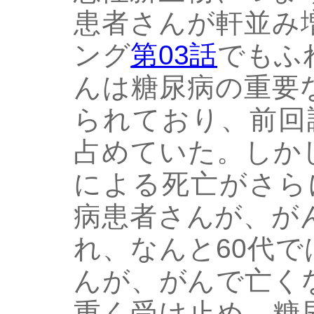
患者さんが軒並み
ング
第03話
でもふ
んは糖尿病の重要
られており、前回
占めていた。しか
による死亡がさら
病患者さんが、が
れ、なんと60代
んが、がんで亡く
重く受け止め、糖