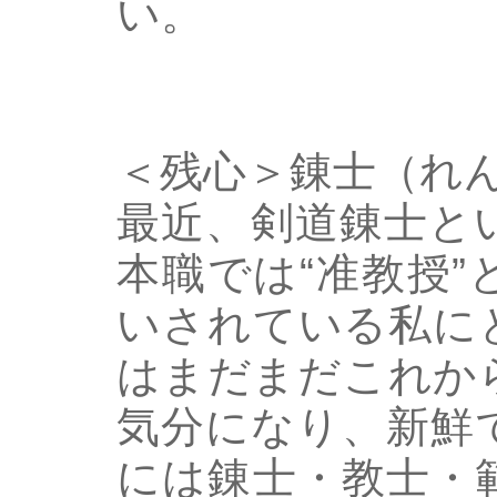
い。
＜残心＞錬士（れ
最近、剣道錬士と
本職では“准教授
いされている私に
はまだまだこれか
気分になり、新鮮
には錬士・教士・