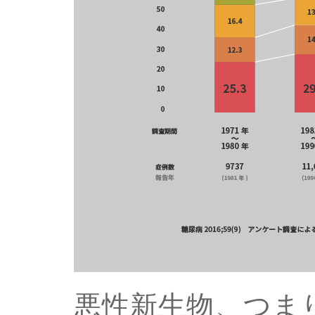
悪性新生物、つま