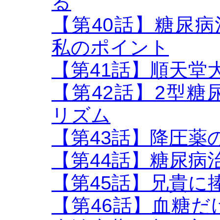
る
【第40話】糖尿病治
私のポイント
【第41話】順天堂
【第42話】2型
リズム
【第43話】降圧薬のB
【第44話】糖尿病
【第45話】兄貴に
【第46話】血糖